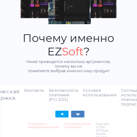
Почему именно
EZ
Soft
?
Ниже приводится несколько аргументов,
почему вы не
пожалеете выбрав именно наш продукт